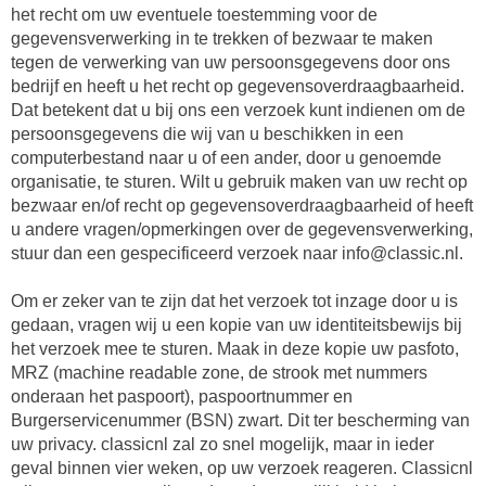
het recht om uw eventuele toestemming voor de
gegevensverwerking in te trekken of bezwaar te maken
tegen de verwerking van uw persoonsgegevens door ons
bedrijf en heeft u het recht op gegevensoverdraagbaarheid.
Dat betekent dat u bij ons een verzoek kunt indienen om de
persoonsgegevens die wij van u beschikken in een
computerbestand naar u of een ander, door u genoemde
organisatie, te sturen. Wilt u gebruik maken van uw recht op
bezwaar en/of recht op gegevensoverdraagbaarheid of heeft
u andere vragen/opmerkingen over de gegevensverwerking,
stuur dan een gespecificeerd verzoek naar info@classic.nl.
Om er zeker van te zijn dat het verzoek tot inzage door u is
gedaan, vragen wij u een kopie van uw identiteitsbewijs bij
het verzoek mee te sturen. Maak in deze kopie uw pasfoto,
MRZ (machine readable zone, de strook met nummers
onderaan het paspoort), paspoortnummer en
Burgerservicenummer (BSN) zwart. Dit ter bescherming van
uw privacy. classicnl zal zo snel mogelijk, maar in ieder
geval binnen vier weken, op uw verzoek reageren. Classicnl