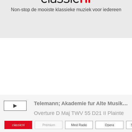
Non-stop de mooiste klassieke muziek voor iedereen
Telemann; Akademie fur Alte Musik Berlin
►
Overture D Maj TWV 55 D21 II Plainte
classicnl
Premium
Mind Radio
Opera