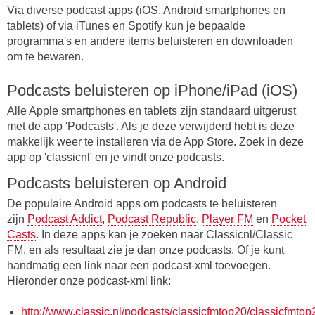
Via diverse podcast apps (iOS, Android smartphones en
tablets) of via iTunes en Spotify kun je bepaalde
programma's en andere items beluisteren en downloaden
om te bewaren.
Podcasts beluisteren op iPhone/iPad (iOS)
Alle Apple smartphones en tablets zijn standaard uitgerust
met de app 'Podcasts'. Als je deze verwijderd hebt is deze
makkelijk weer te installeren via de App Store. Zoek in deze
app op 'classicnl' en je vindt onze podcasts.
Podcasts beluisteren op Android
De populaire Android apps om podcasts te beluisteren
zijn
Podcast Addict
,
Podcast Republic
,
Player FM
en
Pocket
Casts
. In deze apps kan je zoeken naar Classicnl/Classic
FM, en als resultaat zie je dan onze podcasts. Of je kunt
handmatig een link naar een podcast-xml toevoegen.
Hieronder onze podcast-xml link:
http://www.classic.nl/podcasts/classicfmtop20/classicfmtop