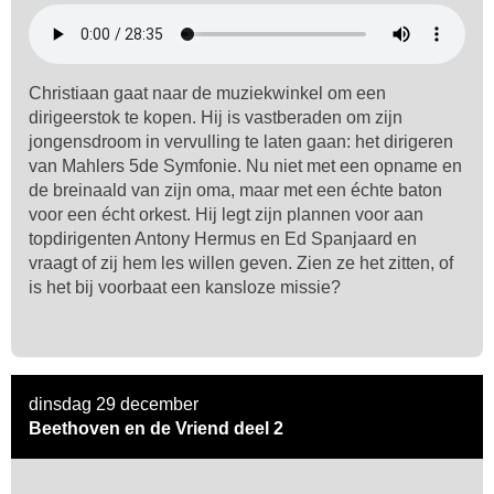
Christiaan gaat naar de muziekwinkel om een
dirigeerstok te kopen. Hij is vastberaden om zijn
jongensdroom in vervulling te laten gaan: het dirigeren
van Mahlers 5de Symfonie. Nu niet met een opname en
de breinaald van zijn oma, maar met een échte baton
voor een écht orkest. Hij legt zijn plannen voor aan
topdirigenten Antony Hermus en Ed Spanjaard en
vraagt of zij hem les willen geven. Zien ze het zitten, of
is het bij voorbaat een kansloze missie?
dinsdag 29 december
Beethoven en de Vriend deel 2