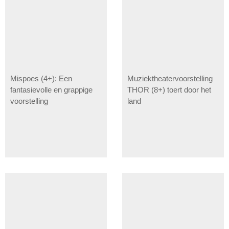
Mispoes (4+): Een
Muziektheatervoorstelling
fantasievolle en grappige
THOR (8+) toert door het
voorstelling
land