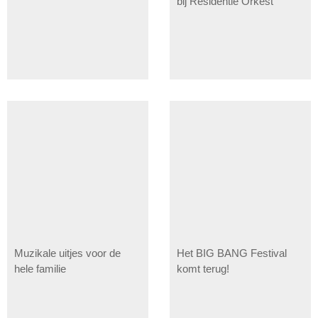
bij Residentie Orkest
Muzikale uitjes voor de
Het BIG BANG Festival
hele familie
komt terug!