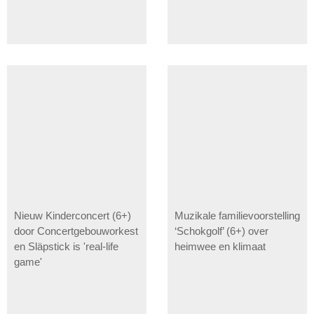
Nieuw Kinderconcert (6+)
Muzikale familievoorstelling
door Concertgebouworkest
‘Schokgolf’ (6+) over
en Släpstick is 'real-life
heimwee en klimaat
game'