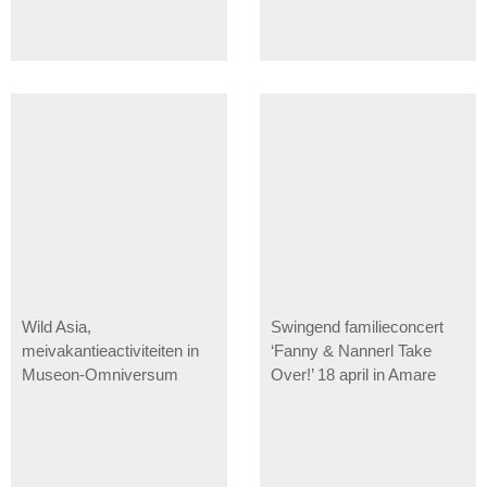
Wild Asia,
Swingend familieconcert
meivakantieactiviteiten in
‘Fanny & Nannerl Take
Museon-Omniversum
Over!’ 18 april in Amare