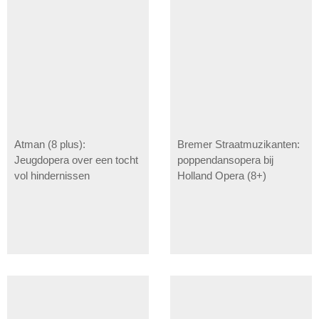
Atman (8 plus):
Bremer Straatmuzikanten:
Jeugdopera over een tocht
poppendansopera bij
vol hindernissen
Holland Opera (8+)