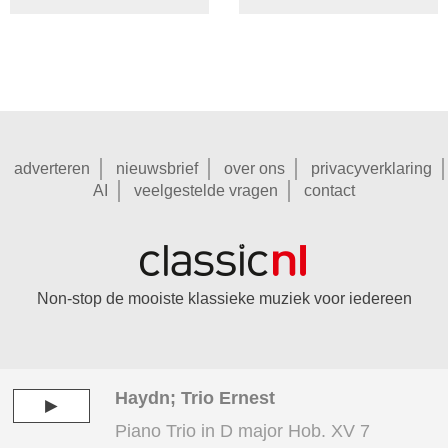
adverteren
nieuwsbrief
over ons
privacyverklaring
AI
veelgestelde vragen
contact
Non-stop de mooiste klassieke muziek voor iedereen
Haydn; Trio Ernest
►
Piano Trio in D major Hob. XV 7