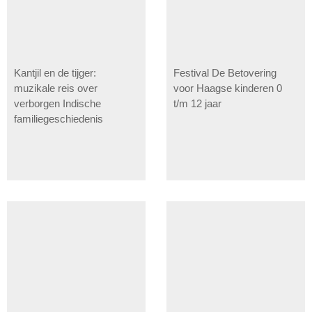
Kantjil en de tijger:
Festival De Betovering
muzikale reis over
voor Haagse kinderen 0
verborgen Indische
t/m 12 jaar
familiegeschiedenis