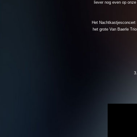
liever nog even op onze
Het Nachtkastjesconcert i
het grote Van Baerle Tri
3