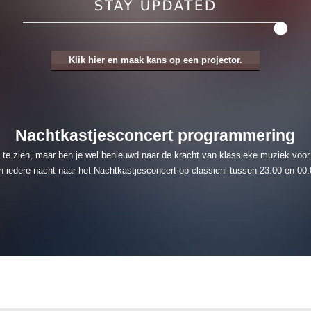
Klik hier en maak kans op een projector.
Nachtkastjesconcert programmering
am te zien, maar ben je wel benieuwd naar de kracht van klassieke muziek voor
n iedere nacht naar het Nachtkastjesconcert op classicnl tussen 23.00 en 00.