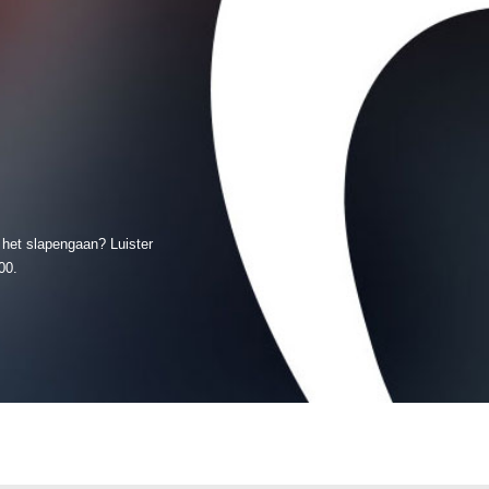
 het slapengaan? Luister
00.