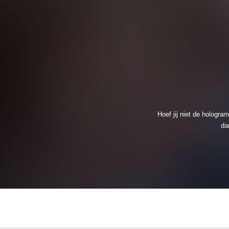
Hoef jij niet de hologr
da