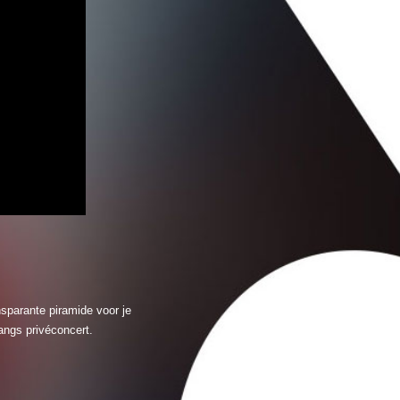
nsparante piramide voor je
angs privéconcert.