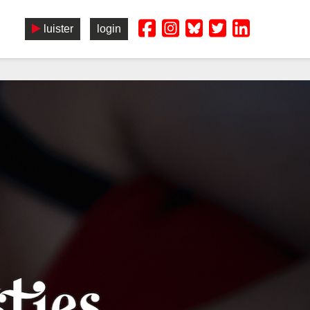
luister
login