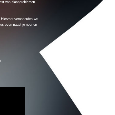
last van slaapproblemen.
g. Hiervoor veranderden we
dus even naast je neer en
t.