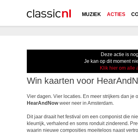
MUZIEK
ACTIES
C
Deze actie is nog 
Je kan op dit moment ni
Klik hier om alle 
Win kaarten voor HearAnd
Vier dagen. Vier locaties. En meer strijkers dan je
HearAndNow
weer neer in Amsterdam.
Dit jaar draait het festival om een componist die ni
kleurrijk, verhalend en soms ronduit zinderend. Pre
waarin nieuwe composities moeiteloos naast vert