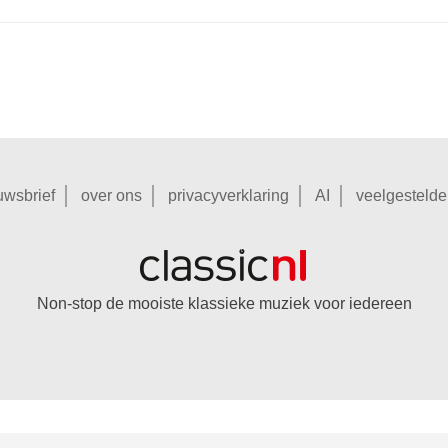
uwsbrief
over ons
privacyverklaring
AI
veelgestelde
Non-stop de mooiste klassieke muziek voor iedereen