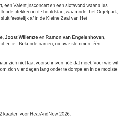
rt, een Valentijnsconcert en een slotavond waar alles
llende plekken in de hoofdstad, waaronder het Orgelpark,
sluit feestelijk af in de Kleine Zaal van Het
ke
,
Joost Willemze
en
Ramon van Engelenhoven
,
Collectief. Bekende namen, nieuwe stemmen, één
ar zich niet laat voorschrijven hóé dat moet. Voor wie wil
t om zich vier dagen lang onder te dompelen in de mooiste
2 kaarten voor HearAndNow 2026.