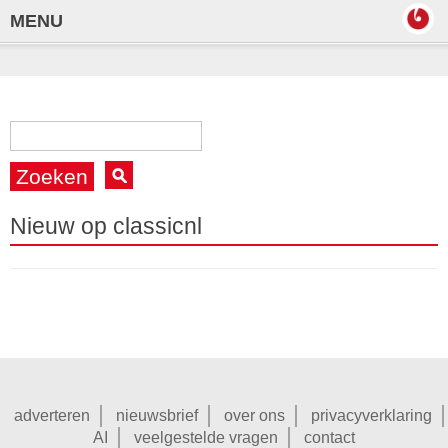
MENU
Zoeken
Nieuw op classicnl
adverteren
nieuwsbrief
over ons
privacyverklaring
AI
veelgestelde vragen
contact