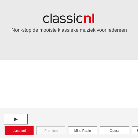
Non-stop de mooiste klassieke muziek voor iedereen
►
classicnl
Premium
Mind Radio
Opera